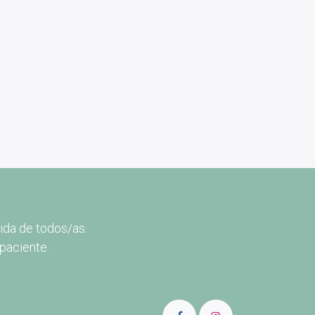
ida de todos/as.
paciente.