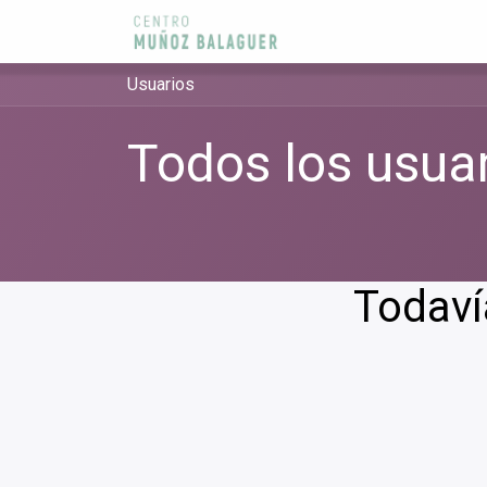
Ir al contenido
Usuarios
Todos los usua
Todavía