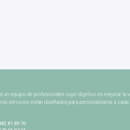
 un equipo de profesionales cuyo objetivo es mejorar la v
ros servicios están diseñados para personalizarse a cada 
982 81 89 70