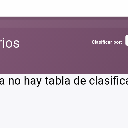
Inicio
Especialidades
Nuestro equipo
Contacto
rios
Clasificar por:
 no hay tabla de clasific