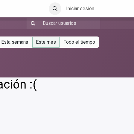
Iniciar sesión
Esta semana
Este mes
Todo el tiempo
ación :(