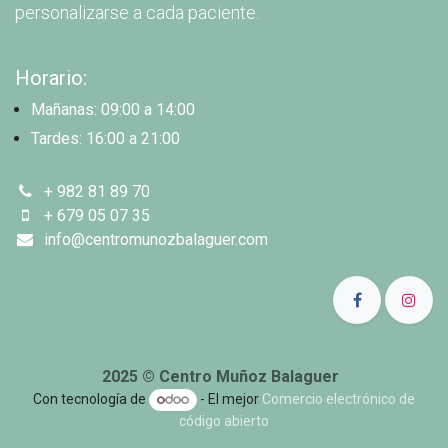
personalizarse a cada paciente.
Horario:
Mañanas: 09:00 a 14:00
Tardes: 16:00 a 21:00
+ 982 81 89 70
+ 679 05 07 35
info@centromunozbalaguer.com
2025 © Centro Muñoz Balaguer
Con tecnología de
- El mejor
Comercio electrónico de
código abierto