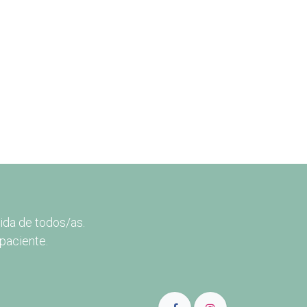
ida de todos/as.
paciente.