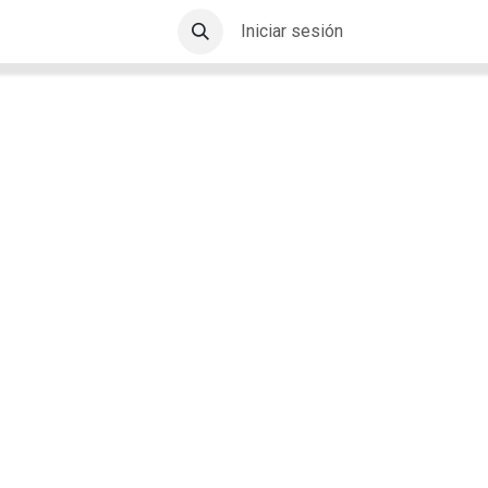
Iniciar sesión