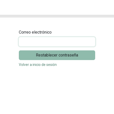
Inicio
Especialidades
Nuestro equipo
Contacto
Correo electrónico
Restablecer contraseña
Volver a inicio de sesión