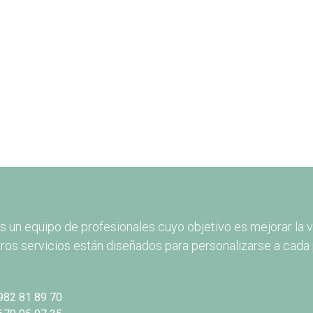
 un equipo de profesionales cuyo objetivo es mejorar la v
ros servicios están diseñados para personalizarse a cada 
982 81 89 70