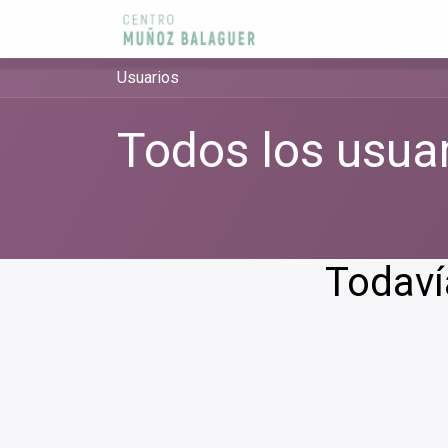
Ir al contenido
Usuarios
Todos los usua
Todavía