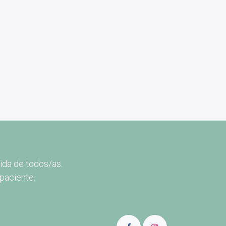
ida de todos/as.
paciente.