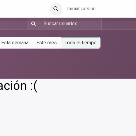
Iniciar sesión
Esta semana
Este mes
Todo el tiempo
ación :(