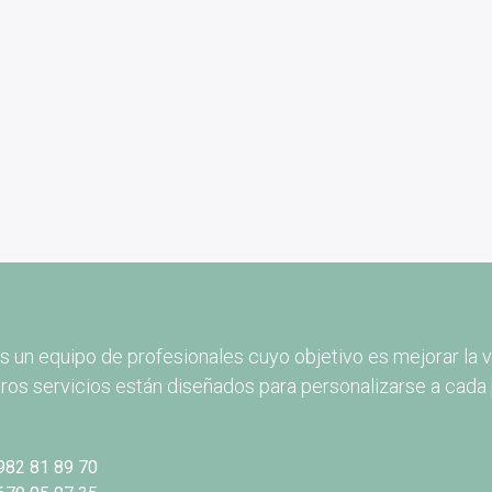
 un equipo de profesionales cuyo objetivo es mejorar la v
ros servicios están diseñados para personalizarse a cada 
982 81 89 70