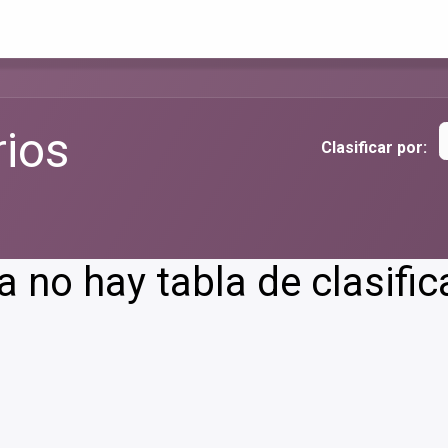
Inicio
Especialidades
Nuestro equipo
Contacto
rios
Clasificar por:
 no hay tabla de clasific