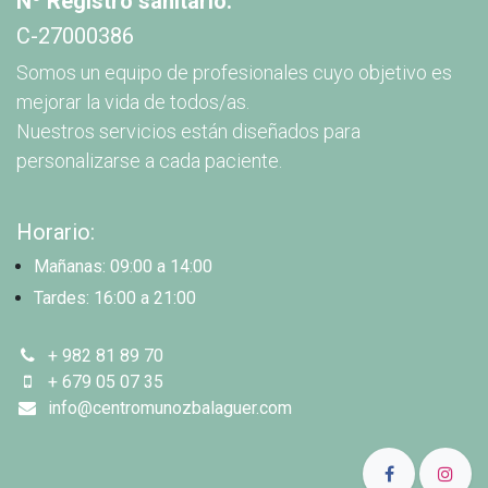
Nº Registro sanitario:
C-27000386
Somos un equipo de profesionales cuyo objetivo es
mejorar la vida de todos/as.
Nuestros servicios están diseñados para
personalizarse a cada paciente.
Horario:
Mañanas: 09:00 a 14:00
Tardes: 16:00 a 21:00
+ 982 81 89 70
+ 679 05 07 35
info@centromunozbalaguer.com