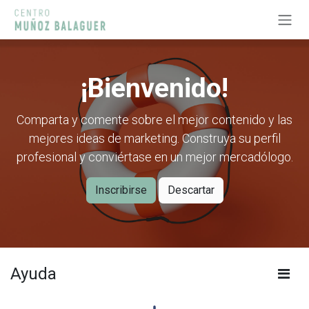
Ir al contenido
¡Bienvenido!
Comparta y comente sobre el mejor contenido y las
mejores ideas de marketing. Construya su perfil
profesional y conviértase en un mejor mercadólogo.
Inscribirse
Descartar
Ayuda