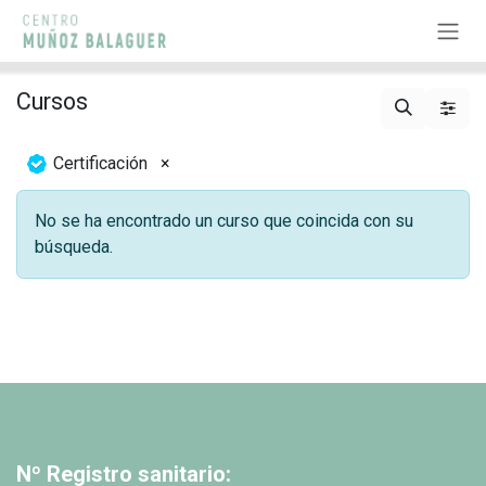
Ir al contenido
Cursos
Certificación
×
No se ha encontrado un curso que coincida con su
búsqueda.
Nº Registro sanitario: